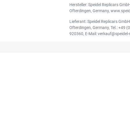
Hersteller: Speidel Replicars Gmb
Ofterdingen, Germany, www.speid
Lieferant: Speidel Replicars Gmb
Ofterdingen, Germany, Tel.: +49 (
920360, E-Mail: verkauf@speidel