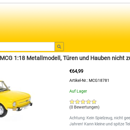
 MCG 1:18 Metallmodell, Türen und Hauben nicht z
€64,99
Artikel-Nr.: MCG18781
Auf Lager
(0 Bewertungen)
Achtung: Kein Spielzeug, nicht gee
Jahren! Kann kleine und spitze Tei