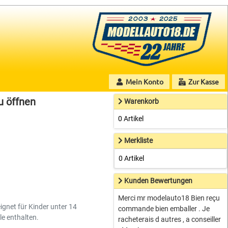
Mein Konto
Zur Kasse
u öffnen
Warenkorb
0 Artikel
Merkliste
0 Artikel
Kunden Bewertungen
Merci mr modelauto18 Bien reçu
ignet für Kinder unter 14
commande bien emballer . Je
le enthalten.
racheterais d autres , a conseiller