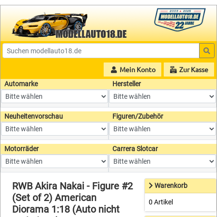
Mein Konto
Zur Kasse
Automarke
Hersteller
Neuheitenvorschau
Figuren/Zubehör
Motorräder
Carrera Slotcar
RWB Akira Nakai - Figure #2
Warenkorb
(Set of 2) American
0 Artikel
Diorama 1:18 (Auto nicht