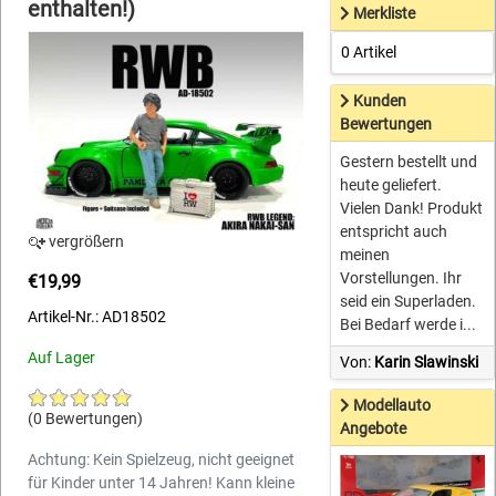
enthalten!)
Merkliste
0 Artikel
Kunden
Bewertungen
Gestern bestellt und
heute geliefert.
Vielen Dank! Produkt
entspricht auch
vergrößern
meinen
Vorstellungen. Ihr
€19,99
seid ein Superladen.
Artikel-Nr.: AD18502
Bei Bedarf werde i...
Auf Lager
Von:
Karin Slawinski
Modellauto
(0 Bewertungen)
Angebote
Achtung: Kein Spielzeug, nicht geeignet
für Kinder unter 14 Jahren! Kann kleine