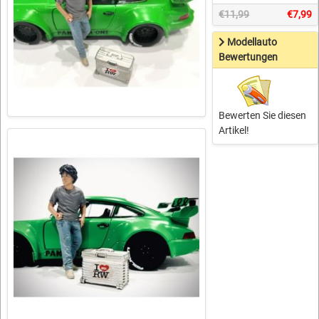
€11,99
€7,99
Modellauto
Bewertungen
Bewerten Sie diesen
Artikel!