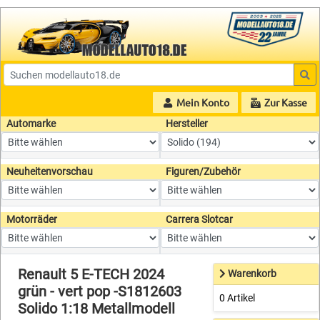
Mein Konto
Zur Kasse
Automarke
Hersteller
Neuheitenvorschau
Figuren/Zubehör
Motorräder
Carrera Slotcar
Renault 5 E-TECH 2024
Warenkorb
grün - vert pop -S1812603
0 Artikel
Solido 1:18 Metallmodell