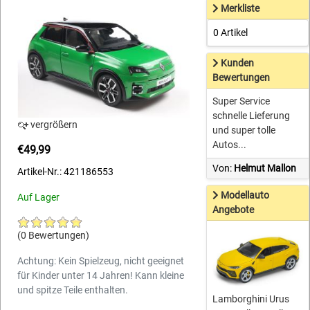
Merkliste
0 Artikel
Kunden
Bewertungen
Super Service
schnelle Lieferung
vergrößern
und super tolle
Autos...
€49,99
Von:
Helmut Mallon
Artikel-Nr.: 421186553
Modellauto
Auf Lager
Angebote
(0 Bewertungen)
Achtung: Kein Spielzeug, nicht geeignet
für Kinder unter 14 Jahren! Kann kleine
und spitze Teile enthalten.
Lamborghini Urus