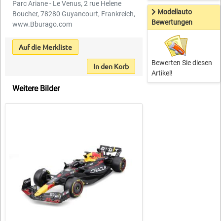
Parc Ariane - Le Venus, 2 rue Helene
Modellauto
Boucher, 78280 Guyancourt, Frankreich,
Bewertungen
www.Bburago.com
Auf die Merkliste
Bewerten Sie diesen
In den Korb
Artikel!
Weitere Bilder