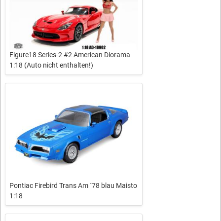
Figure18 Series-2 #2 American Diorama
1:18 (Auto nicht enthalten!)
Pontiac Firebird Trans Am ´78 blau Maisto
1:18