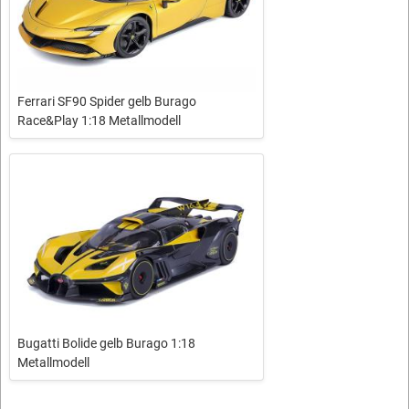
Ferrari SF90 Spider gelb Burago
Race&Play 1:18 Metallmodell
Bugatti Bolide gelb Burago 1:18
Metallmodell