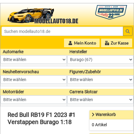
Mein Konto
Zur Kasse
Automarke
Hersteller
Neuheitenvorschau
Figuren/Zubehör
Motorräder
Carrera Slotcar
Red Bull RB19 F1 2023 #1
Warenkorb
Verstappen Burago 1:18
0 Artikel