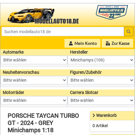
Mein Konto
Zur Kasse
Automarke
Hersteller
Neuheitenvorschau
Figuren/Zubehör
Motorräder
Carrera Slotcar
PORSCHE TAYCAN TURBO
Warenkorb
GT - 2024 - GREY
0 Artikel
Minichamps 1:18