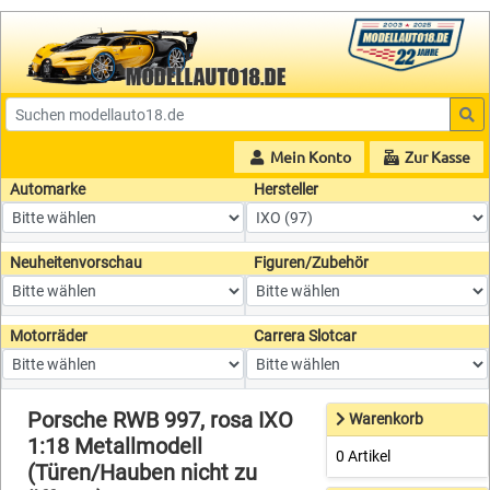
Mein Konto
Zur Kasse
Automarke
Hersteller
Neuheitenvorschau
Figuren/Zubehör
Motorräder
Carrera Slotcar
Porsche RWB 997, rosa IXO
Warenkorb
1:18 Metallmodell
0 Artikel
(Türen/Hauben nicht zu