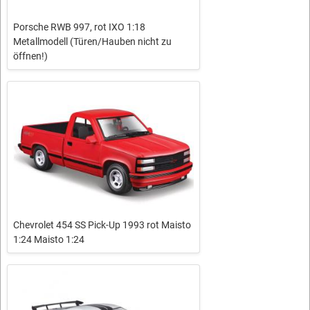
Porsche RWB 997, rot IXO 1:18
Metallmodell (Türen/Hauben nicht zu
öffnen!)
Chevrolet 454 SS Pick-Up 1993 rot Maisto
1:24 Maisto 1:24