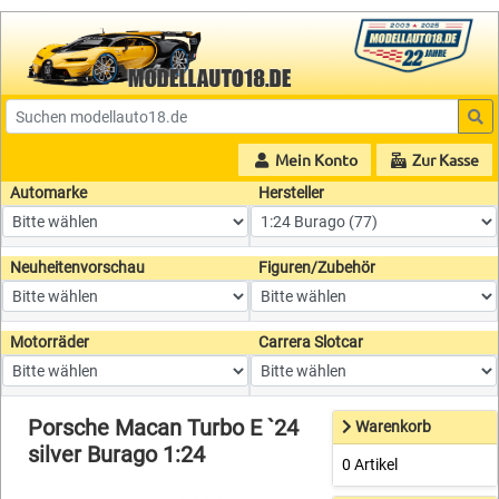
Mein Konto
Zur Kasse
Automarke
Hersteller
Neuheitenvorschau
Figuren/Zubehör
Motorräder
Carrera Slotcar
Porsche Macan Turbo E `24
Warenkorb
silver Burago 1:24
0 Artikel