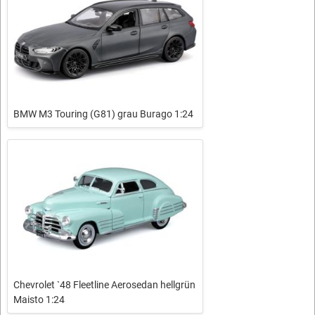
BMW M3 Touring (G81) grau Burago 1:24
Chevrolet `48 Fleetline Aerosedan hellgrün
Maisto 1:24