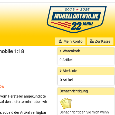
Mein Konto
Zur Kasse
obile 1:18
Warenkorb
0 Artikel
Merkliste
0 Artikel
026
Benachrichtigung
ne vom Hersteller angekündigte
Auf den Liefertermin haben wir
Benachrichtigen Sie mich wenn
, sobald der Artikel verfügbar