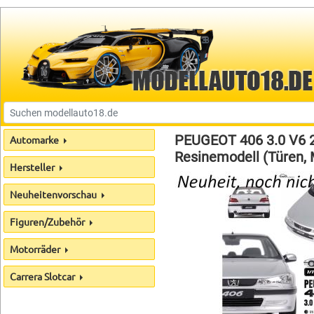
PEUGEOT 406 3.0 V6 
Automarke
Resinemodell (Türen, M
Hersteller
Neuheitenvorschau
Figuren/Zubehör
Motorräder
Carrera Slotcar