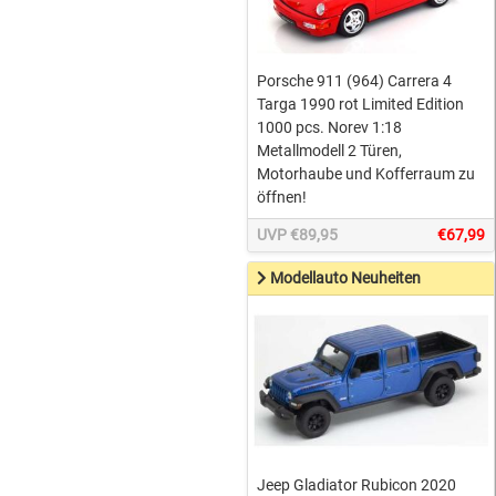
Porsche 911 (964) Carrera 4
Targa 1990 rot Limited Edition
1000 pcs. Norev 1:18
Metallmodell 2 Türen,
Motorhaube und Kofferraum zu
öffnen!
UVP €89,95
€67,99
Modellauto Neuheiten
Jeep Gladiator Rubicon 2020