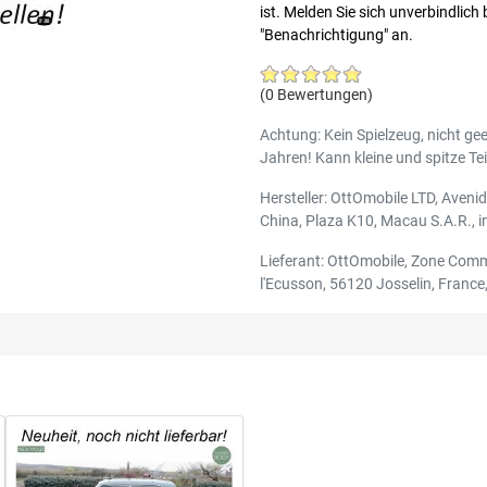
ist. Melden Sie sich unverbindlich
"Benachrichtigung" an.
(0 Bewertungen)
Achtung: Kein Spielzeug, nicht gee
Jahren! Kann kleine und spitze Tei
Hersteller: OttOmobile LTD, Aveni
China, Plaza K10, Macau S.A.R.,
Lieferant: OttOmobile, Zone Comm
l'Ecusson, 56120 Josselin, France