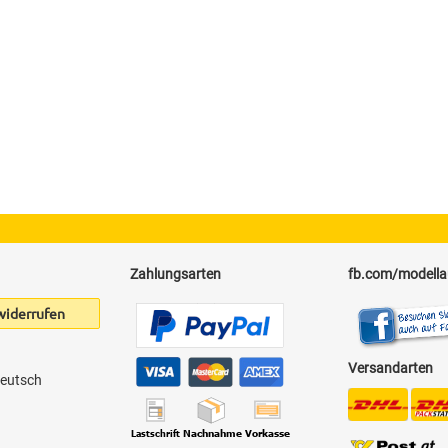
Zahlungsarten
fb.com/modell
widerrufen
Versandarten