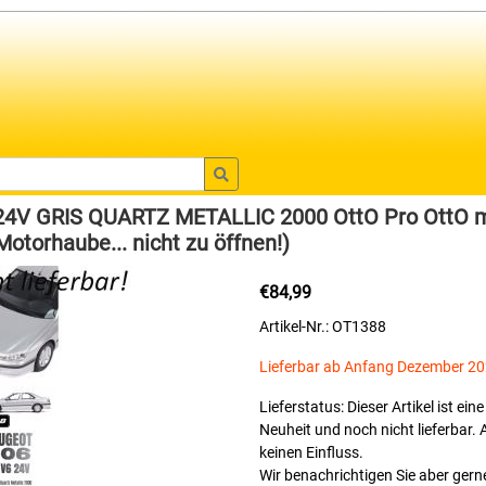
24V GRIS QUARTZ METALLIC 2000 OttO Pro OttO m
otorhaube... nicht zu öffnen!)
€84,99
Artikel-Nr.: OT1388
Lieferbar ab Anfang Dezember 2
Lieferstatus: Dieser Artikel ist ei
Neuheit und noch nicht lieferbar. 
keinen Einfluss.
Wir benachrichtigen Sie aber gerne