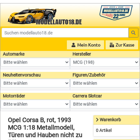
Mein Konto
Zur Kasse
Automarke
Hersteller
Neuheitenvorschau
Figuren/Zubehör
Motorräder
Carrera Slotcar
Opel Corsa B, rot, 1993
Warenkorb
MCG 1:18 Metallmodell,
0 Artikel
Türen und Hauben nicht zu