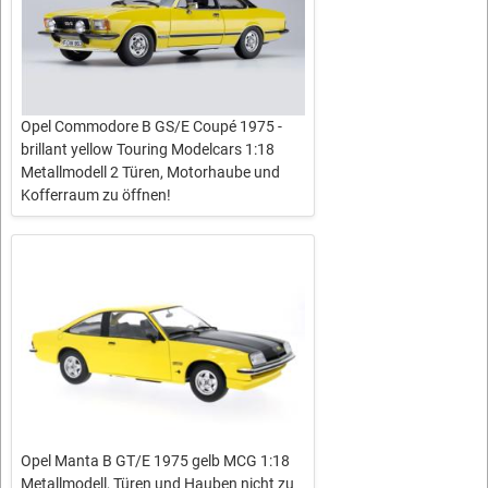
Opel Commodore B GS/E Coupé 1975 -
brillant yellow Touring Modelcars 1:18
Metallmodell 2 Türen, Motorhaube und
Kofferraum zu öffnen!
Opel Manta B GT/E 1975 gelb MCG 1:18
Metallmodell, Türen und Hauben nicht zu