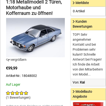
1:18 Metallmodell 2 Türen,
Merkliste
Motorhaube und
0 Artikel
Kofferraum zu öffnen!
Kunden
Bewertungen
TOP! Sehr
angenehmer
Kontakt und bei
Problemen sehr
kulant! Schnelle
Antwort bei Fragen!
vergrößern
Ich finde die Arbeit
€99,99
von den Mitarbeitern
von Model...
Artikel-Nr.: 18048002
Von:
Kai
Auf Lager
Modellauto
Angebote
(1 Bewertungen)