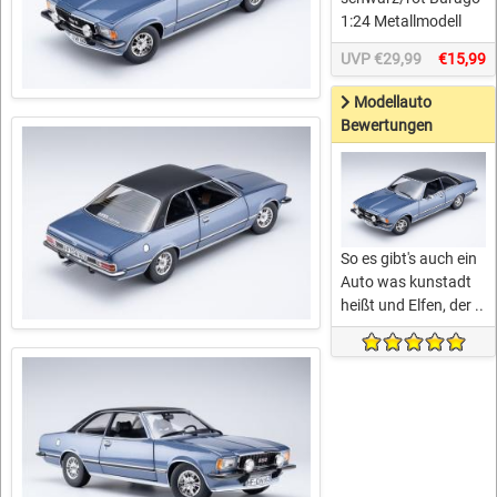
1:24 Metallmodell
UVP €29,99
€15,99
Modellauto
Bewertungen
So es gibt's auch ein
Auto was kunstadt
heißt und Elfen, der ..