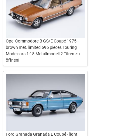
Opel Commodore B GS/E Coupé 1975 -
brown met. limited 696 pieces Touring
Modelcars 1:18 Metallmodell 2 Türen zu
öffnen!
Ford Granada Granada L Coupé - light