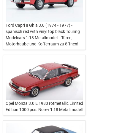
Ford Capri II Ghia 3.0 (1974 - 1977) -
spanisch red with vinyl top black Touring
Modelcars 1:18 Metallmodell - Türen,
Motorhaube und Kofferraum zu öffnen!
Opel Monza 3.0 E 1983 rotmetallic Limited
Edition 1000 pcs. Norev 1:18 Metallmodell