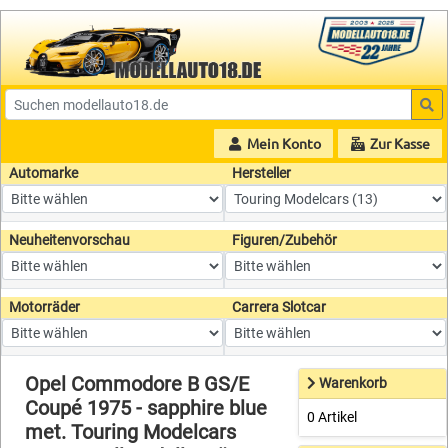
Mein Konto
Zur Kasse
Automarke
Hersteller
Neuheitenvorschau
Figuren/Zubehör
Motorräder
Carrera Slotcar
Opel Commodore B GS/E
Warenkorb
Coupé 1975 - sapphire blue
0 Artikel
met. Touring Modelcars