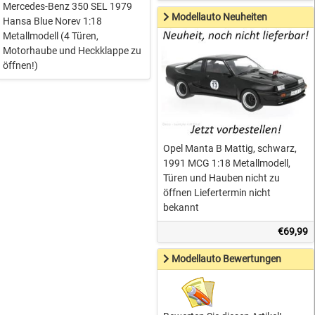
Mercedes-Benz 350 SEL 1979
Modellauto Neuheiten
Hansa Blue Norev 1:18
Metallmodell (4 Türen,
Motorhaube und Heckklappe zu
öffnen!)
Opel Manta B Mattig, schwarz,
1991 MCG 1:18 Metallmodell,
Türen und Hauben nicht zu
öffnen Liefertermin nicht
bekannt
€69,99
Modellauto Bewertungen