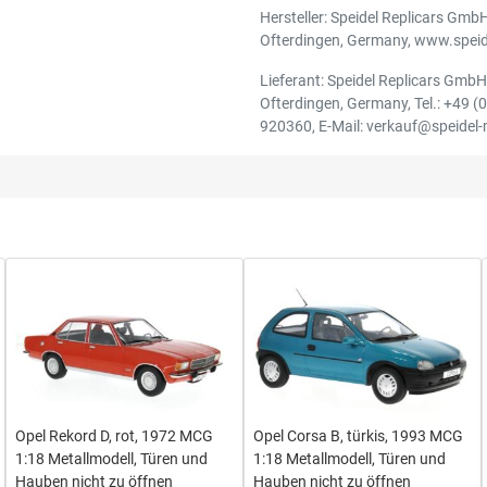
Hersteller: Speidel Replicars Gmb
Ofterdingen, Germany, www.speid
Lieferant: Speidel Replicars Gmb
Ofterdingen, Germany, Tel.: +49 (
920360, E-Mail: verkauf@speidel
Opel Rekord D, rot, 1972 MCG
Opel Corsa B, türkis, 1993 MCG
1:18 Metallmodell, Türen und
1:18 Metallmodell, Türen und
Hauben nicht zu öffnen
Hauben nicht zu öffnen