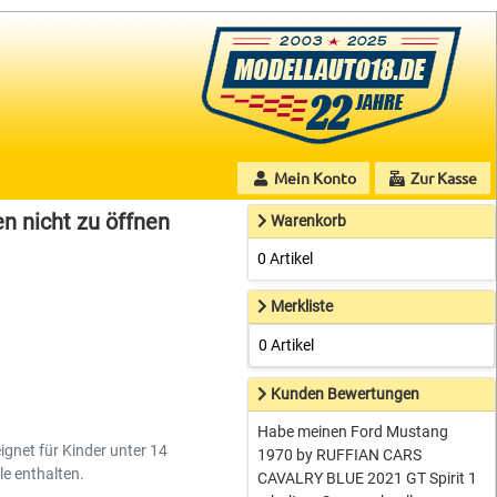
Mein Konto
Zur Kasse
n nicht zu öffnen
Warenkorb
0 Artikel
Merkliste
0 Artikel
Kunden Bewertungen
Habe meinen Ford Mustang
ignet für Kinder unter 14
1970 by RUFFIAN CARS
le enthalten.
CAVALRY BLUE 2021 GT Spirit 1