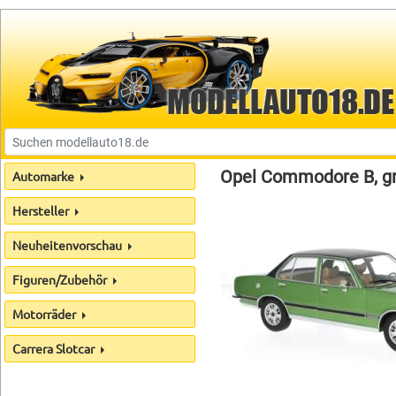
Opel Commodore B, gr
Automarke
Hersteller
Neuheitenvorschau
Figuren/Zubehör
Motorräder
Carrera Slotcar