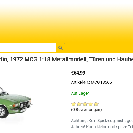
ün, 1972 MCG 1:18 Metallmodell, Türen und Haube
€64,99
Artikel-Nr.: MCG18565
Auf Lager
(0 Bewertungen)
Achtung: Kein Spielzeug, nicht gee
Jahren! Kann kleine und spitze Tei