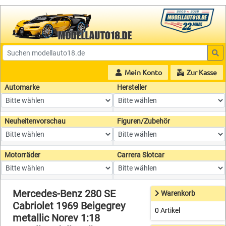
Mein Konto
Zur Kasse
Automarke
Hersteller
Neuheitenvorschau
Figuren/Zubehör
Motorräder
Carrera Slotcar
Mercedes-Benz 280 SE
Warenkorb
Cabriolet 1969 Beigegrey
0 Artikel
metallic Norev 1:18