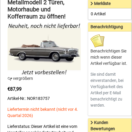
Metallmodell 2 Türen,
Merkliste
Motorhaube und
0 Artikel
Kofferraum zu öffnen!
Benachrichtigung
Benachrichtigen Sie
mich wenn dieser
Artikel verfügbar ist.
Sie sind damit
vergrößern
einverstanden, bei
Verfügbarkeit des
€87,99
Artikel per E-Mail
Artikel-Nr.: NOR183757
benachrichtigt zu
werden.
Liefertermin nicht bekannt (nicht vor 4.
Quartal 2026)
Kunden
Lieferstatus: Dieser Artikel ist eine vom
Bewertungen