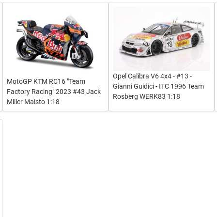
Opel Calibra V6 4x4 - #13 -
MotoGP KTM RC16 "Team
Gianni Guidici - ITC 1996 Team
Factory Racing" 2023 #43 Jack
Rosberg WERK83 1:18
Miller Maisto 1:18