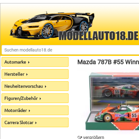
Mazda 787B #55 Winne
Automarke
Hersteller
Neuheitenvorschau
Figuren/Zubehör
Motorräder
Carrera Slotcar
vergrößern