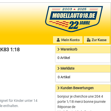
Mein Konto
Zur Kasse
RK83 1:18
Warenkorb
0 Artikel
Merkliste
0 Artikel
Kunden Bewertungen
bonjour je cherchce une 204 4
ignet für Kinder unter 14
porte 1/18 merci bonne journée
le enthalten.
Réponse de