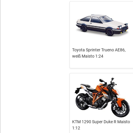
Toyota Sprinter Trueno AE86,
weiß Maisto 1:24
KTM 1290 Super Duke R Maisto
1:12