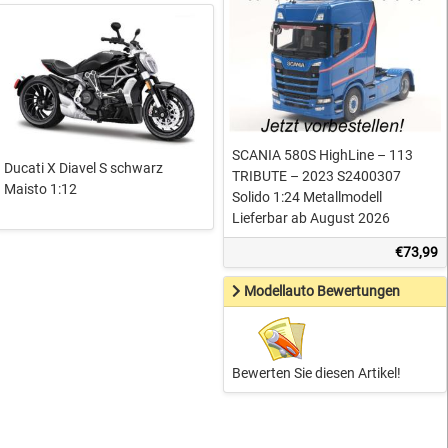
SCANIA 580S HighLine – 113
Ducati X Diavel S schwarz
TRIBUTE – 2023 S2400307
Maisto 1:12
Solido 1:24 Metallmodell
Lieferbar ab August 2026
€73,99
Modellauto Bewertungen
Bewerten Sie diesen Artikel!