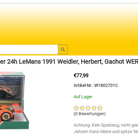
r 24h LeMans 1991 Weidler, Herbert, Gachot WE
€77,99
Artikel-Nr.: W1802701C
Auf Lager
(0 Bewertungen)
Achtung: Kein Spielzeug, nicht gee
Jahren! Kann kleine und spitze Tei