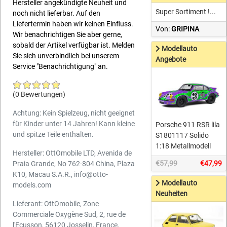
Hersteller angekündigte Neuheit und
Super Sortiment !...
noch nicht lieferbar. Auf den
Liefertermin haben wir keinen Einfluss.
Von:
GRIPINA
Wir benachrichtigen Sie aber gerne,
sobald der Artikel verfügbar ist. Melden
Modellauto
Sie sich unverbindlich bei unserem
Angebote
Service "Benachrichtigung" an.
(0 Bewertungen)
Achtung: Kein Spielzeug, nicht geeignet
für Kinder unter 14 Jahren! Kann kleine
Porsche 911 RSR lila
und spitze Teile enthalten.
S1801117 Solido
1:18 Metallmodell
Hersteller: OttOmobile LTD, Avenida de
€57,99
€47,99
Praia Grande, No 762-804 China, Plaza
K10, Macau S.A.R., info@otto-
Modellauto
models.com
Neuheiten
Lieferant: OttOmobile, Zone
Commerciale Oxygène Sud, 2, rue de
l'Ecusson, 56120 Josselin, France,