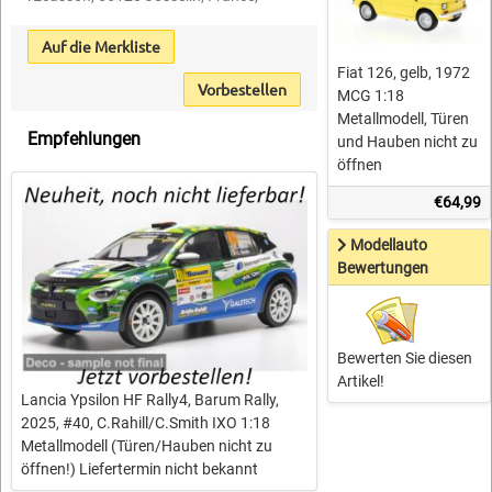
Auf die Merkliste
Fiat 126, gelb, 1972
Vorbestellen
MCG 1:18
Metallmodell, Türen
Empfehlungen
und Hauben nicht zu
öffnen
€64,99
Modellauto
Bewertungen
Bewerten Sie diesen
Artikel!
Lancia Ypsilon HF Rally4, Barum Rally,
2025, #40, C.Rahill/C.Smith IXO 1:18
Metallmodell (Türen/Hauben nicht zu
öffnen!) Liefertermin nicht bekannt