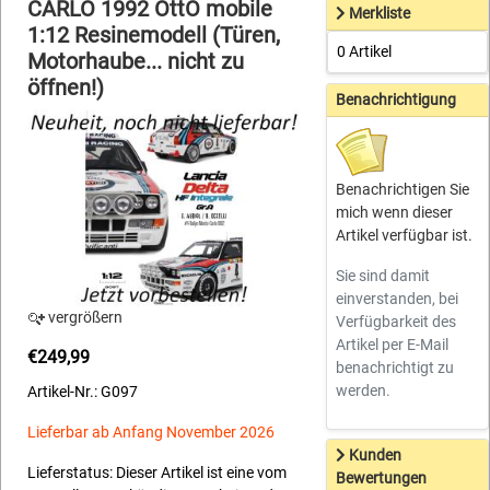
CARLO 1992 OttO mobile
Merkliste
1:12 Resinemodell (Türen,
0 Artikel
Motorhaube... nicht zu
öffnen!)
Benachrichtigung
Benachrichtigen Sie
mich wenn dieser
Artikel verfügbar ist.
Sie sind damit
einverstanden, bei
vergrößern
Verfügbarkeit des
Artikel per E-Mail
€249,99
benachrichtigt zu
werden.
Artikel-Nr.: G097
Lieferbar ab Anfang November 2026
Kunden
Lieferstatus: Dieser Artikel ist eine vom
Bewertungen