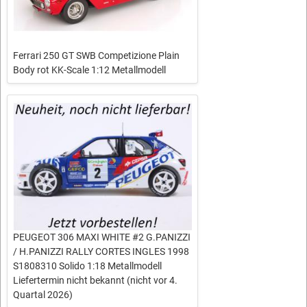
Ferrari 250 GT SWB Competizione Plain
Body rot KK-Scale 1:12 Metallmodell
PEUGEOT 306 MAXI WHITE #2 G.PANIZZI
/ H.PANIZZI RALLY CORTES INGLES 1998
S1808310 Solido 1:18 Metallmodell
Liefertermin nicht bekannt (nicht vor 4.
Quartal 2026)