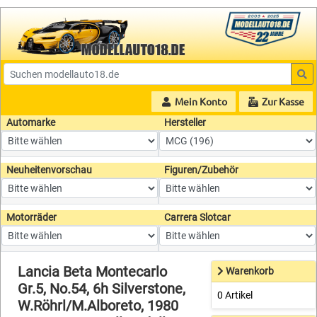
Mein Konto
Zur Kasse
Automarke
Hersteller
Neuheitenvorschau
Figuren/Zubehör
Motorräder
Carrera Slotcar
Lancia Beta Montecarlo
Warenkorb
Gr.5, No.54, 6h Silverstone,
0 Artikel
W.Röhrl/M.Alboreto, 1980