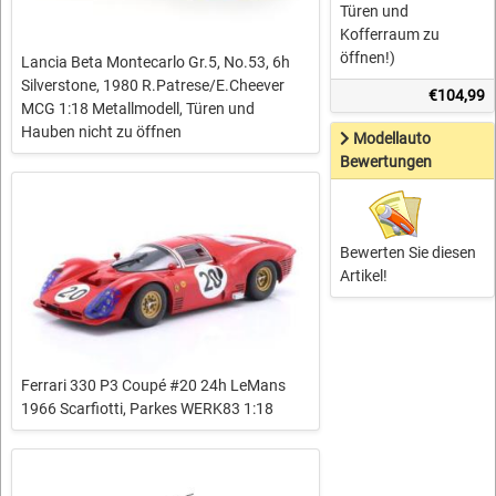
Türen und
Kofferraum zu
öffnen!)
Lancia Beta Montecarlo Gr.5, No.53, 6h
Silverstone, 1980 R.Patrese/E.Cheever
€104,99
MCG 1:18 Metallmodell, Türen und
Hauben nicht zu öffnen
Modellauto
Bewertungen
Bewerten Sie diesen
Artikel!
Ferrari 330 P3 Coupé #20 24h LeMans
1966 Scarfiotti, Parkes WERK83 1:18