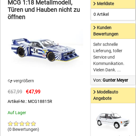
MCG 1:18 Metallmodell,
Merkliste
Türen und Hauben nicht zu
0 Artikel
öffnen
Kunden
Bewertungen
Sehr schnelle
Lieferung, toller
Service und
Kommunikation.
Vielen Dank. ...
Von:
Gunter Meyer
vergrößern
€67,99
€47,99
Modellauto
Angebote
Artikel-Nr.: MCG18815R
Auf Lager
(0 Bewertungen)