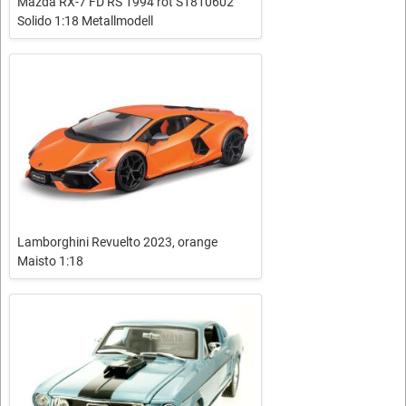
Mazda RX-7 FD RS 1994 rot S1810602
Solido 1:18 Metallmodell
Lamborghini Revuelto 2023, orange
Maisto 1:18