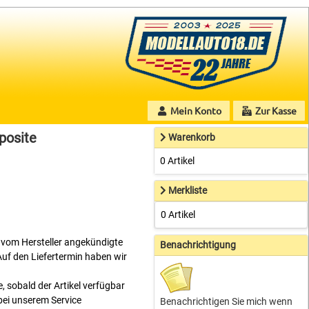
Mein Konto
Zur Kasse
osite
Warenkorb
0 Artikel
Merkliste
0 Artikel
ne vom Hersteller angekündigte
Benachrichtigung
Auf den Liefertermin haben wir
, sobald der Artikel verfügbar
 bei unserem Service
Benachrichtigen Sie mich wenn