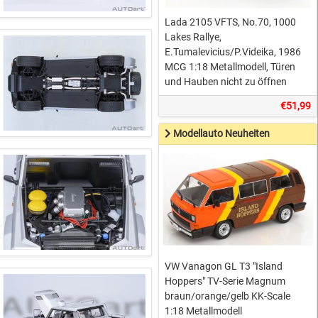
Lada 2105 VFTS, No.70, 1000
Lakes Rallye,
E.Tumalevicius/P.Videika, 1986
MCG 1:18 Metallmodell, Türen
und Hauben nicht zu öffnen
€51,99
Modellauto Neuheiten
VW Vanagon GL T3 "Island
Hoppers" TV-Serie Magnum
braun/orange/gelb KK-Scale
1:18 Metallmodell