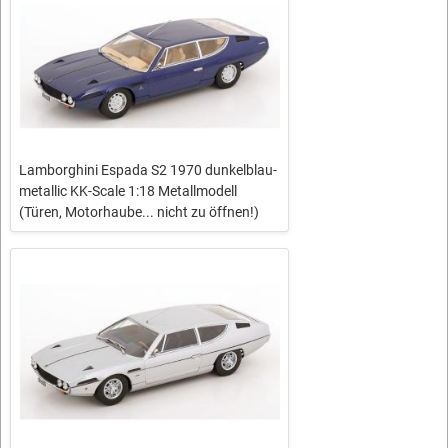
Lamborghini Espada S2 1970 dunkelblau-
metallic KK-Scale 1:18 Metallmodell
(Türen, Motorhaube... nicht zu öffnen!)