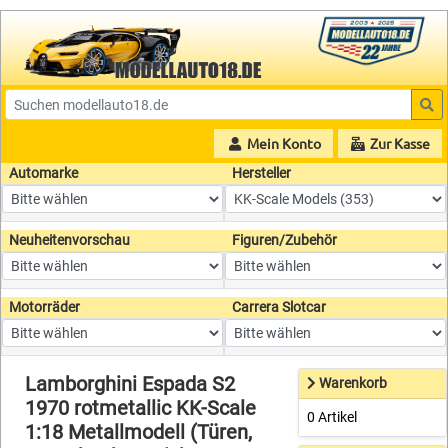
Mein Konto
Zur Kasse
Automarke
Hersteller
Neuheitenvorschau
Figuren/Zubehör
Motorräder
Carrera Slotcar
Lamborghini Espada S2
Warenkorb
1970 rotmetallic KK-Scale
0 Artikel
1:18 Metallmodell (Türen,