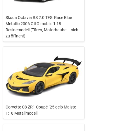
Skoda Octavia RS 2.0 TFSi Race Blue
Metallic 2006 OttO mobile 1:18
Resinemodell (Türen, Motorhaube... nicht
zu öffnen!)
Corvette C8 ZR1 Coupé ´25 gelb Maisto
1:18 Metallmodell