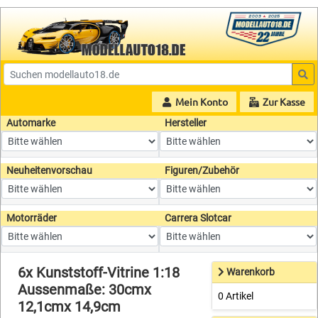
Mein Konto
Zur Kasse
Automarke
Hersteller
Neuheitenvorschau
Figuren/Zubehör
Motorräder
Carrera Slotcar
6x Kunststoff-Vitrine 1:18
Warenkorb
Aussenmaße: 30cmx
0 Artikel
12,1cmx 14,9cm