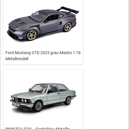
Ford Mustang GTD 2025 grau Maisto 1:18
Metallmodell
BMW E21 323i – Saphirblau Metallic –