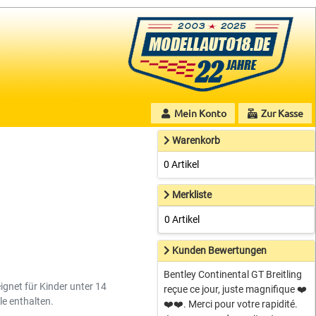
Mein Konto
Zur Kasse
Warenkorb
0 Artikel
Merkliste
0 Artikel
Kunden Bewertungen
Bentley Continental GT Breitling
ignet für Kinder unter 14
reçue ce jour, juste magnifique ❤️
le enthalten.
❤️❤️. Merci pour votre rapidité.