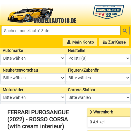
Mein Konto
Zur Kasse
Automarke
Hersteller
Neuheitenvorschau
Figuren/Zubehör
Motorräder
Carrera Slotcar
FERRARI PUROSANGUE
Warenkorb
(2022) - ROSSO CORSA
0 Artikel
(with cream interieur)