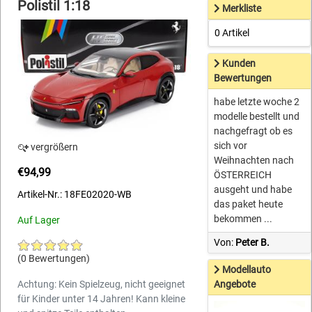
Polistil 1:18
Merkliste
0 Artikel
Kunden
Bewertungen
habe letzte woche 2
modelle bestellt und
nachgefragt ob es
sich vor
vergrößern
Weihnachten nach
€94,99
ÖSTERREICH
ausgeht und habe
Artikel-Nr.: 18FE02020-WB
das paket heute
bekommen ...
Auf Lager
Von:
Peter B.
(0 Bewertungen)
Modellauto
Achtung: Kein Spielzeug, nicht geeignet
Angebote
für Kinder unter 14 Jahren! Kann kleine