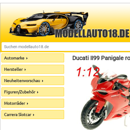
Ducati II99 Panigale r
Automarke
Hersteller
Neuheitenvorschau
Figuren/Zubehör
Motorräder
Carrera Slotcar