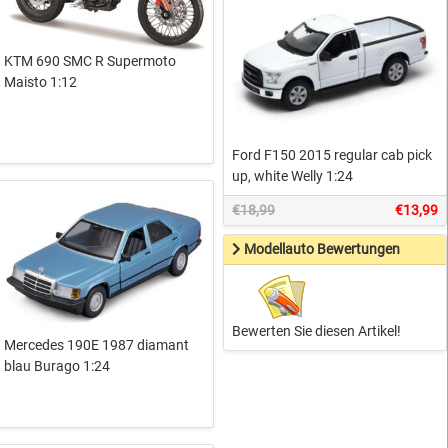
KTM 690 SMC R Supermoto
Maisto 1:12
Ford F150 2015 regular cab pick
up, white Welly 1:24
€18,99
€13,99
Modellauto Bewertungen
Bewerten Sie diesen Artikel!
Mercedes 190E 1987 diamant
blau Burago 1:24