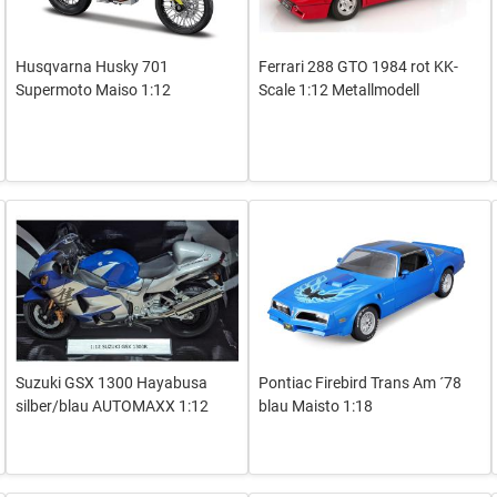
Husqvarna Husky 701
Ferrari 288 GTO 1984 rot KK-
Supermoto Maiso 1:12
Scale 1:12 Metallmodell
Suzuki GSX 1300 Hayabusa
Pontiac Firebird Trans Am ´78
silber/blau AUTOMAXX 1:12
blau Maisto 1:18