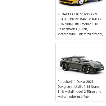
RENAULT CLIO S1600 #2 S.
JEAN-JOSEPH BARUM RALLY
ZLIN 2004 OttO mobile 1:18
Resinemodell (Türen,
Motorhaube... nicht zu öffnen!)
Porsche 911 Dakar 2023
Oakgreenmetallic 1:18 Norev
1:18 Metallmodell 2 Türen und
Motorhaube zu öffnen!