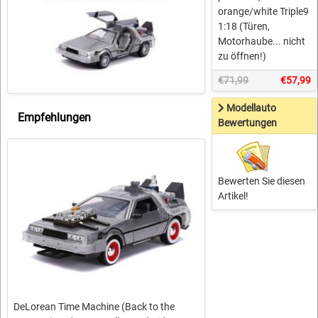
orange/white Triple9
1:18 (Türen,
Motorhaube... nicht
zu öffnen!)
€71,99
€57,99
Modellauto
Empfehlungen
Bewertungen
Bewerten Sie diesen
Artikel!
DeLorean Time Machine (Back to the