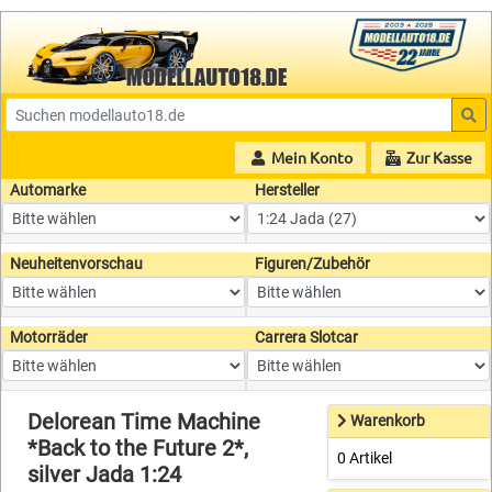
Mein Konto
Zur Kasse
Automarke
Hersteller
Neuheitenvorschau
Figuren/Zubehör
Motorräder
Carrera Slotcar
Delorean Time Machine
Warenkorb
*Back to the Future 2*,
0 Artikel
silver Jada 1:24