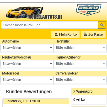
Mein Konto
Zur Kasse
Automarke
Hersteller
Neuheitenvorschau
Figuren/Zubehör
Motorräder
Carrera Slotcar
Kunden Bewertungen
Warenkorb
0 Artikel
bucrez79, 10.01.2013