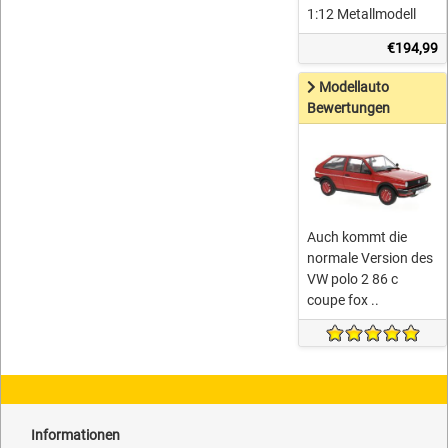
1:12 Metallmodell
€194,99
Modellauto
Bewertungen
Auch kommt die
normale Version des
VW polo 2 86 c
coupe fox ..
Informationen