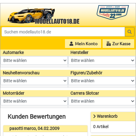
Mein Konto
Zur Kasse
Automarke
Hersteller
Neuheitenvorschau
Figuren/Zubehör
Motorräder
Carrera Slotcar
Kunden Bewertungen
Warenkorb
0 Artikel
pasotti marco, 04.02.2009