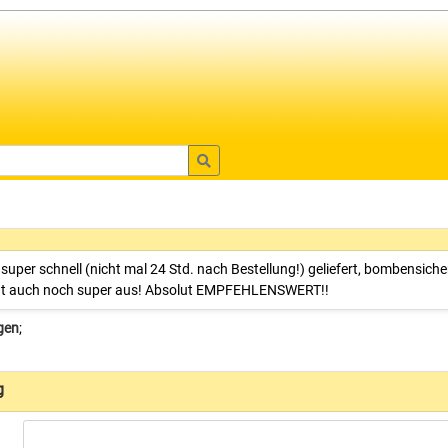
 super schnell (nicht mal 24 Std. nach Bestellung!) geliefert, bombensiche
ieht auch noch super aus! Absolut EMPFEHLENSWERT!!
gen
;
g