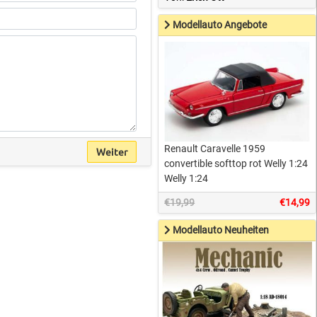
Modellauto Angebote
Renault Caravelle 1959
Weiter
convertible softtop rot Welly 1:24
Welly 1:24
€19,99
€14,99
Modellauto Neuheiten