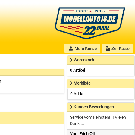
Mein Konto
Zur Kasse
Warenkorb
0 Artikel
r
Merkliste
0 Artikel
Kunden Bewertungen
Service vom Feinsten!!!! Vielen
Dank....
Von:
Erich Ott