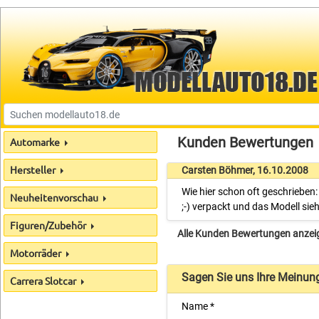
Kunden Bewertungen
Automarke
Hersteller
Carsten Böhmer, 16.10.2008
Wie hier schon oft geschrieben:
Neuheitenvorschau
;-) verpackt und das Modell s
Figuren/Zubehör
Alle Kunden Bewertungen anzei
Motorräder
Sagen Sie uns Ihre Meinun
Carrera Slotcar
Name *