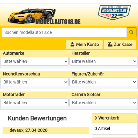
Mein Konto
Zur Kasse
Automarke
Hersteller
Neuheitenvorschau
Figuren/Zubehör
Motorräder
Carrera Slotcar
Kunden Bewertungen
Warenkorb
0 Artikel
devaux, 27.04.2020