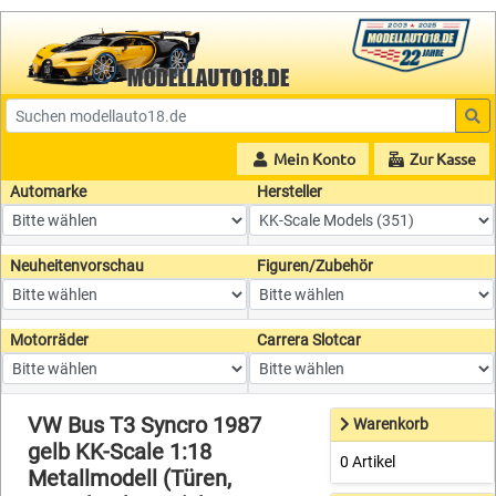
Mein Konto
Zur Kasse
Automarke
Hersteller
Neuheitenvorschau
Figuren/Zubehör
Motorräder
Carrera Slotcar
VW Bus T3 Syncro 1987
Warenkorb
gelb KK-Scale 1:18
0 Artikel
Metallmodell (Türen,