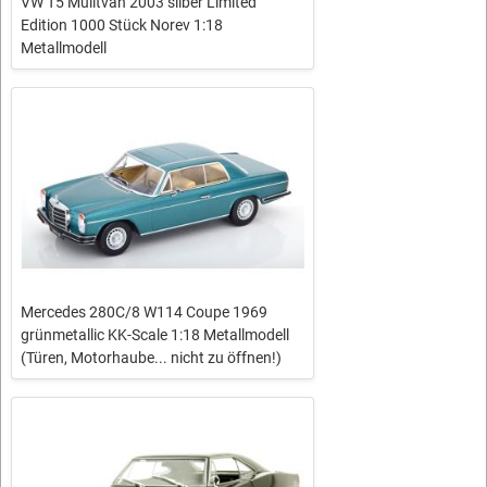
VW T5 Mulitvan 2003 silber Limited
Edition 1000 Stück Norev 1:18
Metallmodell
Mercedes 280C/8 W114 Coupe 1969
grünmetallic KK-Scale 1:18 Metallmodell
(Türen, Motorhaube... nicht zu öffnen!)