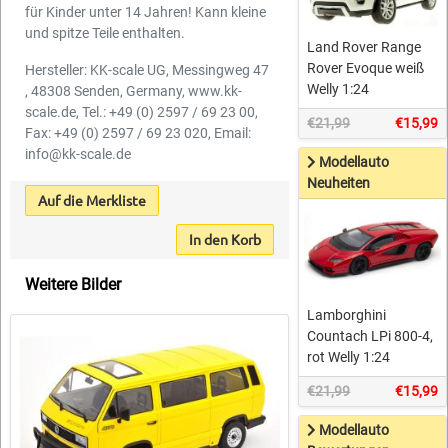
für Kinder unter 14 Jahren! Kann kleine
und spitze Teile enthalten.
Land Rover Range
Rover Evoque weiß
Hersteller: KK-scale UG, Messingweg 47
Welly 1:24
, 48308 Senden, Germany, www.kk-
scale.de, Tel.: +49 (0) 2597 / 69 23 00,
€21,99
€15,99
Fax: +49 (0) 2597 / 69 23 020, Email:
info@kk-scale.de
Modellauto
Neuheiten
Auf die Merkliste
In den Korb
Weitere Bilder
Lamborghini
Countach LPi 800-4,
rot Welly 1:24
€21,99
€15,99
Modellauto