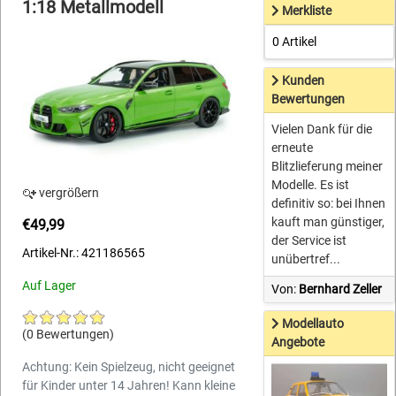
1:18 Metallmodell
Merkliste
0 Artikel
Kunden
Bewertungen
Vielen Dank für die
erneute
Blitzlieferung meiner
Modelle. Es ist
vergrößern
definitiv so: bei Ihnen
kauft man günstiger,
€49,99
der Service ist
Artikel-Nr.: 421186565
unübertref...
Auf Lager
Von:
Bernhard Zeller
Modellauto
(0 Bewertungen)
Angebote
Achtung: Kein Spielzeug, nicht geeignet
für Kinder unter 14 Jahren! Kann kleine