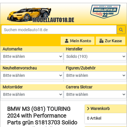
Mein Konto
Zur Kasse
Automarke
Hersteller
Neuheitenvorschau
Figuren/Zubehör
Motorräder
Carrera Slotcar
BMW M3 (G81) TOURING
Warenkorb
2024 with Performance
0 Artikel
Parts grün S1813703 Solido