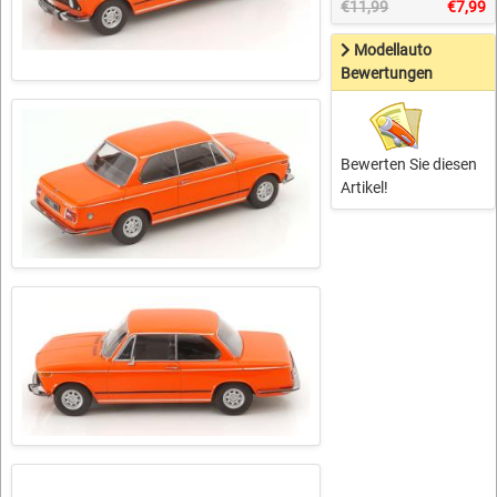
€11,99
€7,99
Modellauto
Bewertungen
Bewerten Sie diesen
Artikel!