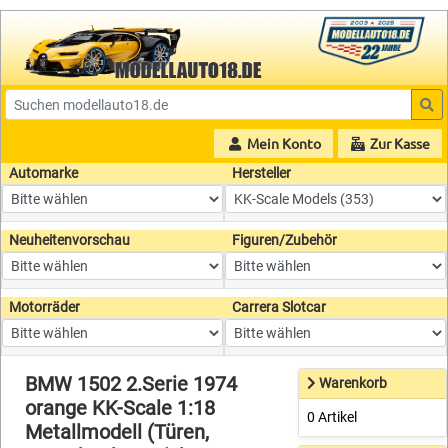
Mein Konto
Zur Kasse
Automarke
Hersteller
Neuheitenvorschau
Figuren/Zubehör
Motorräder
Carrera Slotcar
BMW 1502 2.Serie 1974
Warenkorb
orange KK-Scale 1:18
0 Artikel
Metallmodell (Türen,