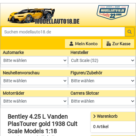
Mein Konto
Zur Kasse
Automarke
Hersteller
Neuheitenvorschau
Figuren/Zubehör
Motorräder
Carrera Slotcar
Bentley 4.25 L Vanden
Warenkorb
PlasTourer gold 1938 Cult
0 Artikel
Scale Models 1:18