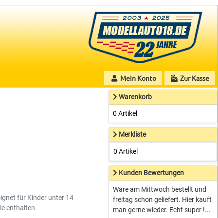
Mein Konto
Zur Kasse
Warenkorb
0 Artikel
Merkliste
0 Artikel
Kunden Bewertungen
Ware am Mittwoch bestellt und
ignet für Kinder unter 14
freitag schon geliefert. Hier kauft
le enthalten.
man gerne wieder. Echt super !...