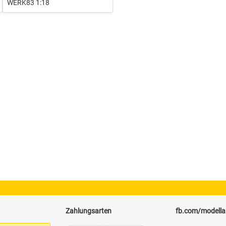
WERK83 1:18
Zahlungsarten
fb.com/modell