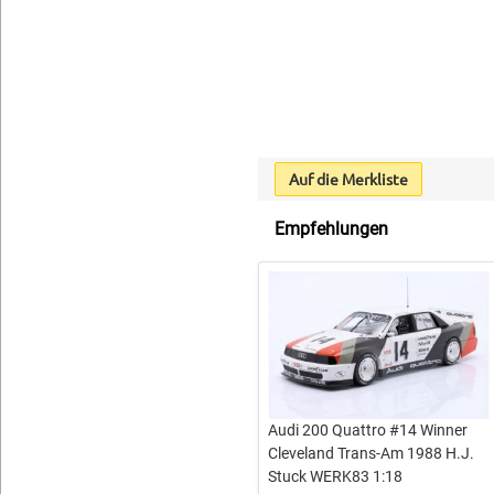
Auf die Merkliste
Empfehlungen
Audi 200 Quattro #14 Winner
Cleveland Trans-Am 1988 H.J.
Stuck WERK83 1:18