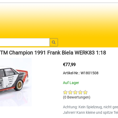
DTM Champion 1991 Frank Biela WERK83 1:18
€77,99
Artikel-Nr.: W1801508
Auf Lager
(0 Bewertungen)
Achtung: Kein Spielzeug, nicht gee
Jahren! Kann kleine und spitze Tei