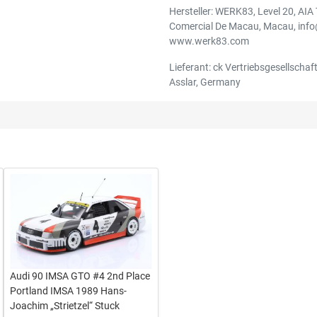
Hersteller: WERK83, Level 20, AIA
Comercial De Macau, Macau, inf
www.werk83.com
Lieferant: ck Vertriebsgesellschaft
Asslar, Germany
Audi 90 IMSA GTO #4 2nd Place
Portland IMSA 1989 Hans-
Joachim „Strietzel“ Stuck