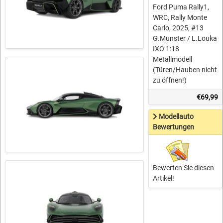
Ford Puma Rally1,
WRC, Rally Monte
Carlo, 2025, #13
G.Munster / L.Louka
IXO 1:18
Metallmodell
(Türen/Hauben nicht
zu öffnen!)
€69,99
Modellauto
Bewertungen
Bewerten Sie diesen
Artikel!