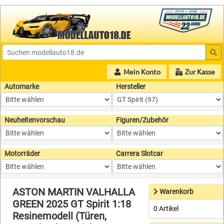
Mein Konto
Zur Kasse
Automarke
Hersteller
Neuheitenvorschau
Figuren/Zubehör
Motorräder
Carrera Slotcar
ASTON MARTIN VALHALLA
Warenkorb
GREEN 2025 GT Spirit 1:18
0 Artikel
Resinemodell (Türen,