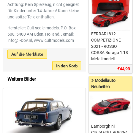
Achtung: Kein Spielzeug, nicht geeignet
für Kinder unter 14 Jahren! Kann kleine
und spitze Teile enthalten.
Hersteller: Cult scale models, P.O. Box
FERRARI 812
508, 5400 AM Uden, Holland, , email:
COMPETIZIONE
info@I-Dbv.nl, www.cultmodels.com
2021 - ROSSO
CORSA Burago 1:18
Auf die Merkliste
Metallmodell
In den Korb
€44,99
Weitere Bilder
Modellauto
Neuheiten
Lamborghini
Countach LPi 800-4,