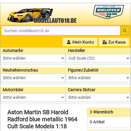
Mein Konto
Zur Kasse
Automarke
Hersteller
Neuheitenvorschau
Figuren/Zubehör
Motorräder
Carrera Slotcar
Aston Martin SB Harold
Warenkorb
Radford blue metallic 1964
0 Artikel
Cult Scale Models 1:18