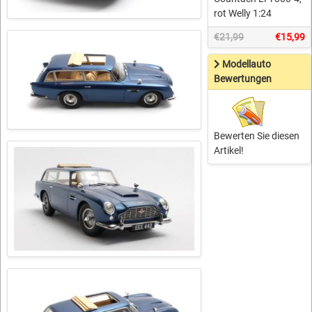
rot Welly 1:24
€21,99
€15,99
Modellauto
Bewertungen
Bewerten Sie diesen
Artikel!