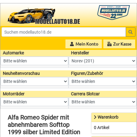
Mein Konto
Zur Kasse
Automarke
Hersteller
Neuheitenvorschau
Figuren/Zubehör
Motorräder
Carrera Slotcar
Alfa Romeo Spider mit
Warenkorb
abnehmbarem Softtop
0 Artikel
1999 silber Limited Edition