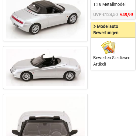
1:18 Metallmodell
UVP €124,50
€49,99
Modellauto
Bewertungen
Bewerten Sie diesen
Artikel!