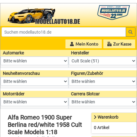
Mein Konto
Zur Kasse
Automarke
Hersteller
Neuheitenvorschau
Figuren/Zubehör
Motorräder
Carrera Slotcar
Alfa Romeo 1900 Super
Warenkorb
Berlina red/white 1958 Cult
0 Artikel
Scale Models 1:18