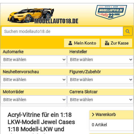
Mein Konto
Zur Kasse
Automarke
Hersteller
Neuheitenvorschau
Figuren/Zubehör
Motorräder
Carrera Slotcar
Acryl-Vitrine für ein 1:18
Warenkorb
LKW-Modell Jewel Cases
0 Artikel
1:18 Modell-LKW und