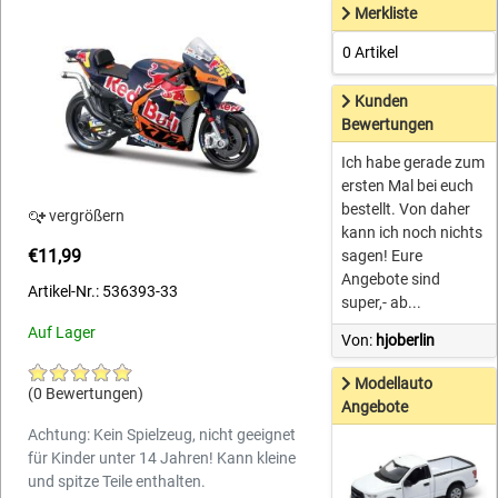
Merkliste
0 Artikel
Kunden
Bewertungen
Ich habe gerade zum
ersten Mal bei euch
bestellt. Von daher
vergrößern
kann ich noch nichts
€11,99
sagen! Eure
Angebote sind
Artikel-Nr.: 536393-33
super,- ab...
Auf Lager
Von:
hjoberlin
Modellauto
(0 Bewertungen)
Angebote
Achtung: Kein Spielzeug, nicht geeignet
für Kinder unter 14 Jahren! Kann kleine
und spitze Teile enthalten.