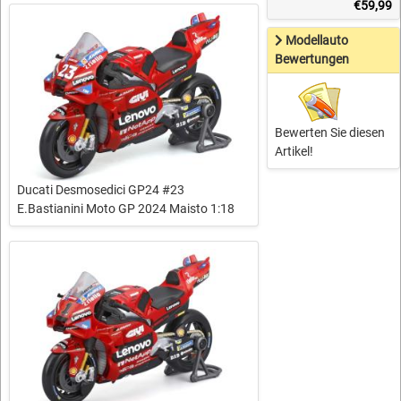
€59,99
Modellauto
Bewertungen
Bewerten Sie diesen
Artikel!
Ducati Desmosedici GP24 #23
E.Bastianini Moto GP 2024 Maisto 1:18