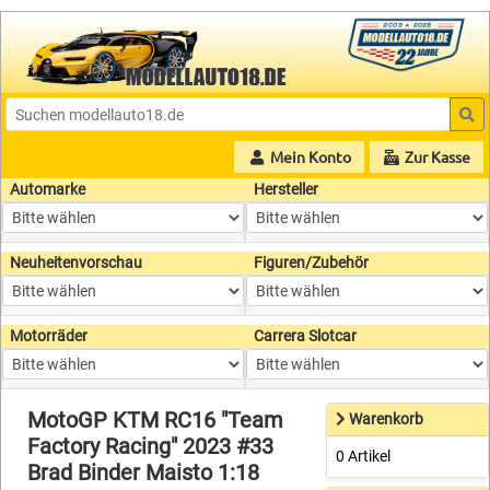
Mein Konto
Zur Kasse
Automarke
Hersteller
Neuheitenvorschau
Figuren/Zubehör
Motorräder
Carrera Slotcar
MotoGP KTM RC16 "Team
Warenkorb
Factory Racing" 2023 #33
0 Artikel
Brad Binder Maisto 1:18