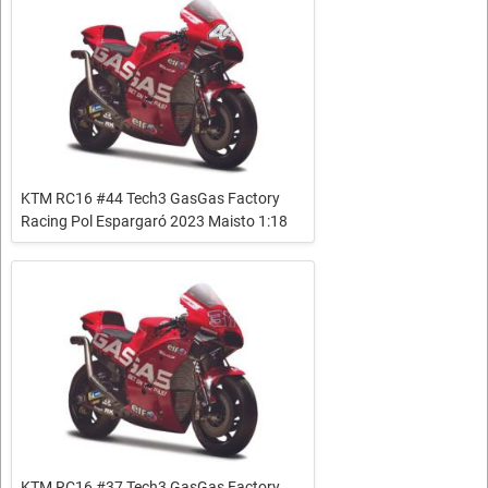
KTM RC16 #44 Tech3 GasGas Factory
Racing Pol Espargaró 2023 Maisto 1:18
KTM RC16 #37 Tech3 GasGas Factory