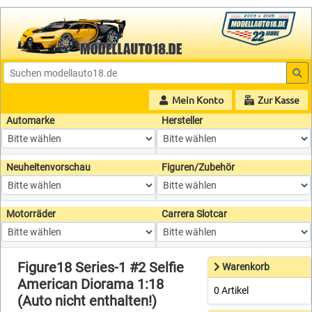
Mein Konto
Zur Kasse
Automarke
Hersteller
Neuheitenvorschau
Figuren/Zubehör
Motorräder
Carrera Slotcar
Figure18 Series-1 #2 Selfie
Warenkorb
American Diorama 1:18
0 Artikel
(Auto nicht enthalten!)