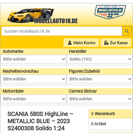
Mein Konto
Zur Kasse
Automarke
Hersteller
Neuheitenvorschau
Figuren/Zubehör
Motorräder
Carrera Slotcar
SCANIA 580S HighLine –
Warenkorb
METALLIC BLUE – 2023
0 Artikel
S2400308 Solido 1:24