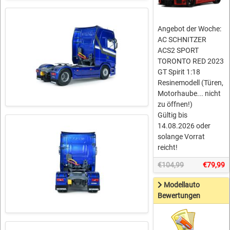
Angebot der Woche:
AC SCHNITZER
ACS2 SPORT
TORONTO RED 2023
GT Spirit 1:18
Resinemodell (Türen,
Motorhaube... nicht
zu öffnen!)
Gültig bis
14.08.2026 oder
solange Vorrat
reicht!
€104,99
€79,99
Modellauto
Bewertungen