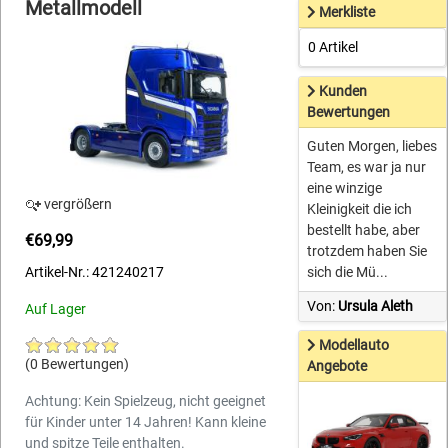
Metallmodell
Merkliste
0 Artikel
Kunden
Bewertungen
Guten Morgen, liebes
Team, es war ja nur
eine winzige
vergrößern
Kleinigkeit die ich
bestellt habe, aber
€69,99
trotzdem haben Sie
Artikel-Nr.: 421240217
sich die Mü...
Von:
Ursula Aleth
Auf Lager
Modellauto
(0 Bewertungen)
Angebote
Achtung: Kein Spielzeug, nicht geeignet
für Kinder unter 14 Jahren! Kann kleine
und spitze Teile enthalten.