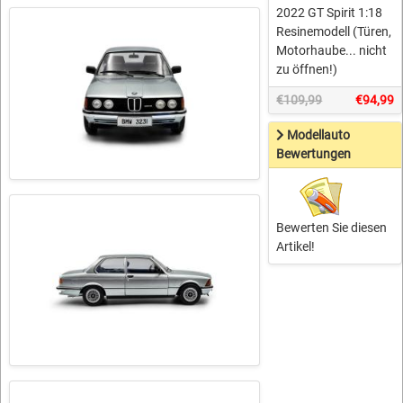
2022 GT Spirit 1:18
Resinemodell (Türen,
Motorhaube... nicht
zu öffnen!)
€109,99
€94,99
Modellauto
Bewertungen
Bewerten Sie diesen
Artikel!