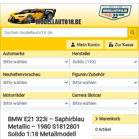
Mein Konto
Zur Kasse
Automarke
Hersteller
Neuheitenvorschau
Figuren/Zubehör
Motorräder
Carrera Slotcar
BMW E21 323i – Saphirblau
Warenkorb
Metallic – 1980 S1812801
0 Artikel
Solido 1:18 Metallmodell